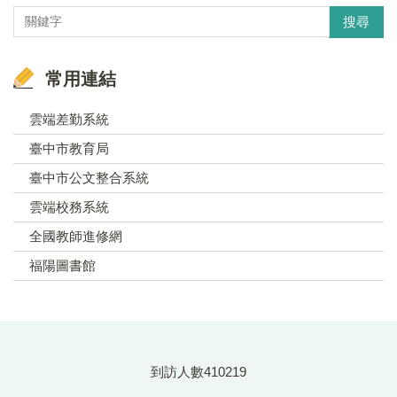
搜尋
常用連結
雲端差勤系統
臺中市教育局
臺中市公文整合系統
雲端校務系統
全國教師進修網
福陽圖書館
到訪人數
4
1
0
2
1
9