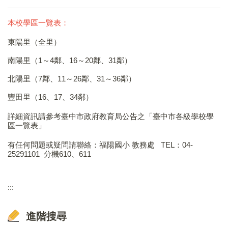
本校學區一覽表：
東陽里（全里）
南陽里（1～4鄰、16～20鄰、31鄰）
北陽里（7鄰、11～26鄰、31～36鄰）
豐田里（16、17、34鄰）
詳細資訊請參考臺中市政府教育局公告之「
臺中市各級學校學
區一覽表
」
有任何問題或疑問請聯絡：福陽國小 教務處 TEL：04-
25291101 分機610、611
:::
進階搜尋