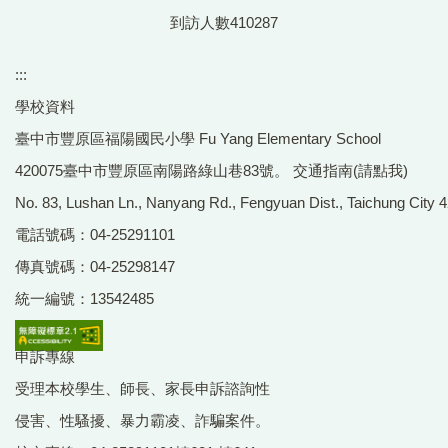
到訪人數
4
1
0
2
8
7
:::
學校資料
臺中市豐原區福陽國民小學 Fu Yang Elementary School
420075臺中市豐原區南陽路綠山巷83號。
交通指南(請點我)
No. 83, Lushan Ln., Nanyang Rd., Fengyuan Dist., Taichung City 4
電話號碼：04-25291101
傳真號碼：04-25298147
統一編號：13542485
申訴專線
受理本校學生、師長、家長申訴諮詢性
侵害、性騷擾、暴力霸凌、詐騙案件。