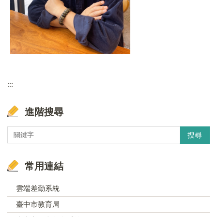
:::
進階搜尋
搜尋
常用連結
雲端差勤系統
臺中市教育局