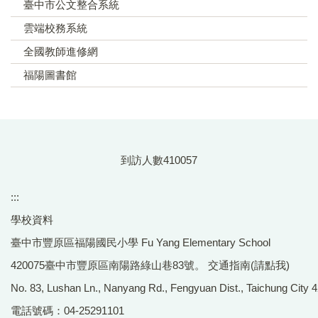
臺中市公文整合系統
雲端校務系統
全國教師進修網
福陽圖書館
到訪人數
4
1
0
0
5
7
:::
學校資料
臺中市豐原區福陽國民小學 Fu Yang Elementary School
420075臺中市豐原區南陽路綠山巷83號。
交通指南(請點我)
No. 83, Lushan Ln., Nanyang Rd., Fengyuan Dist., Taichung City 4
電話號碼：04-25291101