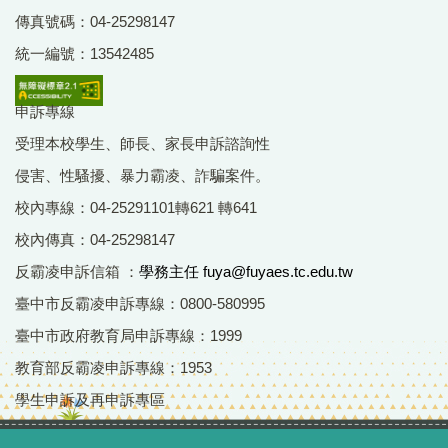
傳真號碼：04-25298147
統一編號：13542485
申訴專線
受理本校學生、師長、家長申訴諮詢性
侵害、性騷擾、暴力霸凌、詐騙案件。
校內專線：04-25291101轉621 轉641
校內傳真：04-25298147
反霸凌申訴信箱 ：
學務主任 fuya@fuyaes.tc.edu.tw
臺中市反霸凌申訴專線：0800-580995
臺中市政府教育局申訴專線：1999
教育部反霸凌申訴專線：1953
學生申訴及再申訴專區