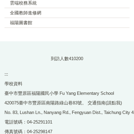
雲端校務系統
全國教師進修網
福陽圖書館
到訪人數
4
1
0
2
0
0
:::
學校資料
臺中市豐原區福陽國民小學 Fu Yang Elementary School
420075臺中市豐原區南陽路綠山巷83號。
交通指南(請點我)
No. 83, Lushan Ln., Nanyang Rd., Fengyuan Dist., Taichung City 4
電話號碼：04-25291101
傳真號碼：04-25298147